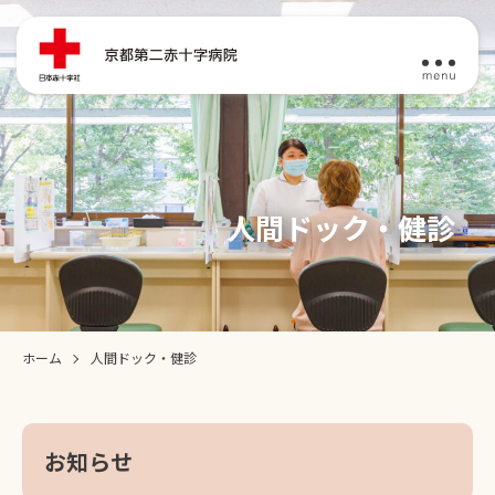
⼈間ドック・健診
ホーム
⼈間ドック・健診
お知らせ