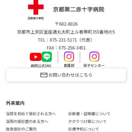
〒602-8026
京都市上京区釜座通丸太町上ル
春帯町
355番地の5
TEL：
075-231-5171
（代表）
FAX：075-256-3451
看護部
母子センター
病院公式SNS
お問い合わせはこちら
外来案内
当院を初めて受診される方へ
診断書・証明書について
当院の受診歴のある方へ
かかりつけ医について
救急受診のご案内
診療予約について