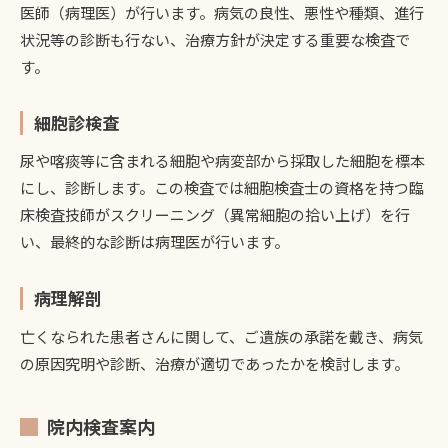
医師（病理医）が行います。病気の良性、悪性や種類、進行
状況等の診断も行ない、治療方針が決定する重要な検査で
す。
細胞診検査
尿や喀痰等に含まれる細胞や病変部から採取した細胞を標本
にし、診断します。この検査では細胞検査士の資格を持つ臨
床検査技師がスクリーニング（異常細胞の拾い上げ）を行
い、最終的な診断は病理医が行います。
病理解剖
亡くなられた患者さんに関して、ご遺族の承諾を戴き、病気
の原因究明や診断、治療が適切であったかを検討します。
院内検査案内