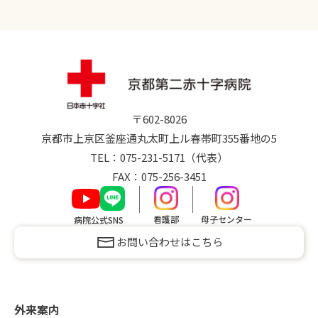
〒602-8026
京都市上京区釜座通丸太町上ル
春帯町
355番地の5
TEL：
075-231-5171
（代表）
FAX：075-256-3451
看護部
母子センター
病院公式SNS
お問い合わせはこちら
外来案内