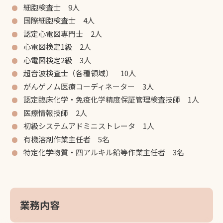
細胞検査士 9人
国際細胞検査士 4人
認定心電図専門士 2人
心電図検定1級 2人
心電図検定2級 3人
超音波検査士（各種領域） 10人
がんゲノム医療コーディネーター 3人
認定臨床化学・免疫化学精度保証管理検査技師 1人
医療情報技師 2人
初級システムアドミニストレータ 1人
有機溶剤作業主任者 5名
特定化学物質・四アルキル鉛等作業主任者 3名
業務内容