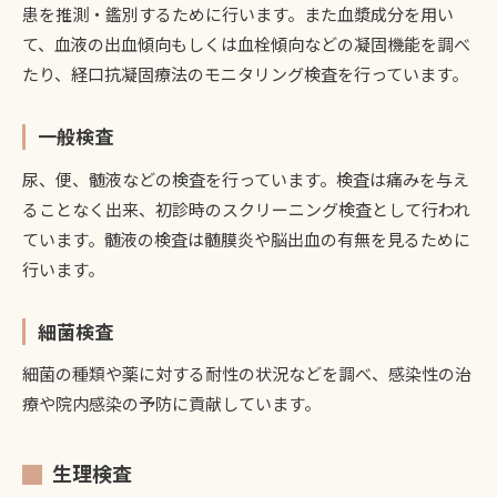
患を推測・鑑別するために行います。また血漿成分を用い
て、血液の出血傾向もしくは血栓傾向などの凝固機能を調べ
たり、経口抗凝固療法のモニタリング検査を行っています。
一般検査
尿、便、髄液などの検査を行っています。検査は痛みを与え
ることなく出来、初診時のスクリーニング検査として行われ
ています。髄液の検査は髄膜炎や脳出血の有無を見るために
行います。
細菌検査
細菌の種類や薬に対する耐性の状況などを調べ、感染性の治
療や院内感染の予防に貢献しています。
生理検査