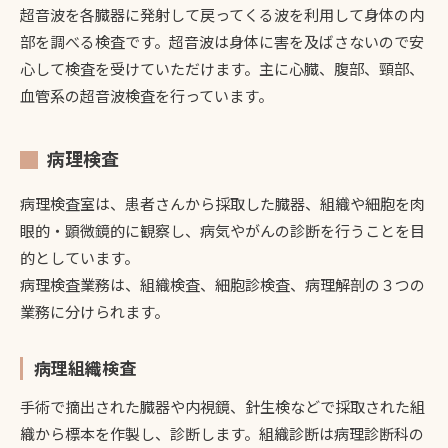
超音波を各臓器に発射して戻ってくる波を利用して身体の内
部を調べる検査です。超音波は身体に害を及ばさないので安
心して検査を受けていただけます。主に心臓、腹部、頸部、
血管系の超音波検査を行っています。
病理検査
病理検査室は、患者さんから採取した臓器、組織や細胞を肉
眼的・顕微鏡的に観察し、病気やがんの診断を行うことを目
的としています。
病理検査業務は、組織検査、細胞診検査、病理解剖の３つの
業務に分けられます。
病理組織検査
手術で摘出された臓器や内視鏡、針生検などで採取された組
織から標本を作製し、診断します。組織診断は病理診断科の