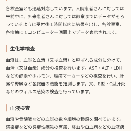
各検査室とも迅速対応しています。入院患者さんに対しては
午前中に、外来患者さんに対しては診察までにデータがそろ
っているように受付後１時間以内に結果を出し、各診察室、
各病棟にてコンピューター画面上でデータ表示されます。
生化学検査
血液は、血球と血清（又は血漿）と呼ばれる成分に分けて、
血清（又は血漿）成分の検査を行います。AST・ALT・LDH
などの酵素やホルモン、腫瘍マーカーなどの検査を行い、肝
臓や腎臓など各臓器の機能を推測します。又、B型・C型肝炎
などのウィルス感染の検査も行っています。
血液検査
血液や骨髄液などの血球の数や細胞の種類を調べています。
感染症などの炎症性疾患の有無、貧血や白血病などの血液疾