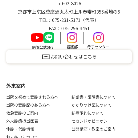
〒602-8026
京都市上京区釜座通丸太町上ル
春帯町
355番地の5
TEL：
075-231-5171
（代表）
FAX：075-256-3451
看護部
母子センター
病院公式SNS
お問い合わせはこちら
外来案内
当院を初めて受診される方へ
診断書・証明書について
当院の受診歴のある方へ
かかりつけ医について
救急受診のご案内
診療予約について
外来診療担当医表
セカンドオピニオン
休診・代診情報
公開講座・教室のご案内
お支払いについて