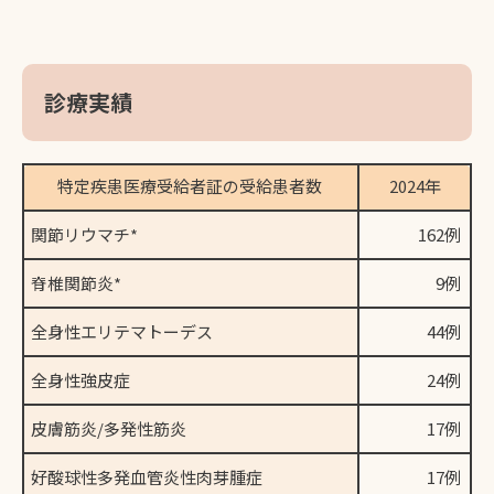
診療実績
特定疾患医療受給者証の受給患者数
2024年
関節リウマチ*
162例
脊椎関節炎*
9例
全身性エリテマトーデス
44例
全身性強皮症
24例
皮膚筋炎/多発性筋炎
17例
好酸球性多発血管炎性肉芽腫症
17例