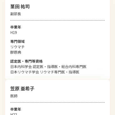
茎田 祐司
副部長
卒業年
H19
専⾨領域
リウマチ
膠原病
認定医・専⾨等資格
日本内科学会 認定医・指導医・総合内科専門医
日本リウマチ学会 リウマチ専門医・指導医
笠原 亜希子
医師
卒業年
H22