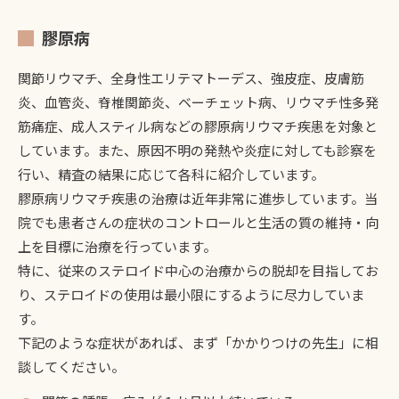
膠原病
関節リウマチ、全身性エリテマトーデス、強皮症、皮膚筋
炎、血管炎、脊椎関節炎、ベーチェット病、リウマチ性多発
筋痛症、成人スティル病などの膠原病リウマチ疾患を対象と
しています。また、原因不明の発熱や炎症に対しても診察を
行い、精査の結果に応じて各科に紹介しています。
膠原病リウマチ疾患の治療は近年非常に進歩しています。当
院でも患者さんの症状のコントロールと生活の質の維持・向
上を目標に治療を行っています。
特に、従来のステロイド中心の治療からの脱却を目指してお
り、ステロイドの使用は最小限にするように尽力していま
す。
下記のような症状があれば、まず「かかりつけの先生」に相
談してください。