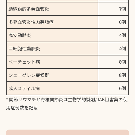
顕微鏡的多発血管炎
7例
多発血管炎性肉芽腫症
6例
高安動脈炎
4例
巨細胞性動脈炎
4例
ベーチェット病
8例
シェーグレン症候群
8例
成人スティル病
6例
* 関節リウマチと脊椎関節炎は生物学的製剤/JAK阻害薬の使
用症例数を記載