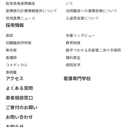
救急患者連携搬送
いて
連携強化診療情報提供について
当院職員への兼業依頼について
地域連携ニュース
入退院支援について
採用情報
医師
先輩インタビュー
初期臨床研修医
教育制度
専攻医
数字でわかる京都第二赤十字病院
看護師
福利厚生
コメディカル
病院見学
事務職
アクセス
看護専⾨学校
よくある質問
患者相談窓口
ご寄付のお願い
お問い合わせ
お知らせ