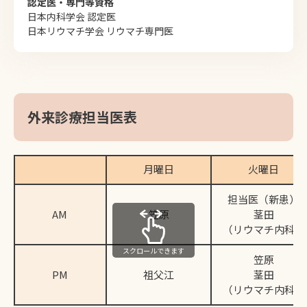
認定医・専⾨等資格
日本内科学会 認定医
日本リウマチ学会 リウマチ専門医
外来診療担当医表
月曜日
火曜日
担当医（新患）
AM
笠原
茎田
（リウマチ内科）
スクロールできます
笠原
PM
祖父江
茎田
（リウマチ内科）