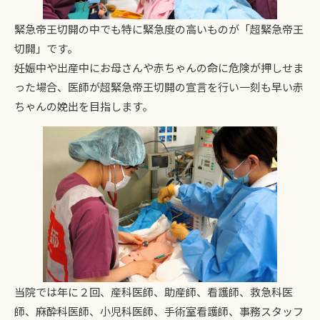
緊急帝王切開の中でも特に緊急度の高いものが「超緊急帝王
切開」です。
妊娠中や出産中にお母さんや赤ちゃんの命に危険が押しせま
った場合、医師が超緊急帝王切開の宣言を行い一刻も早い赤
ちゃんの娩出を目指します。
当院では年に２回、産科医師、助産師、看護師、救急科医
師、麻酔科医師、小児科医師、手術室看護師、事務スタッフ