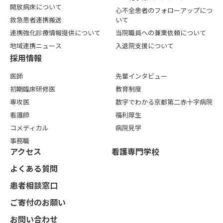
開放病床について
心不全患者のフォローアップにつ
救急患者連携搬送
いて
連携強化診療情報提供について
当院職員への兼業依頼について
地域連携ニュース
入退院支援について
採用情報
医師
先輩インタビュー
初期臨床研修医
教育制度
専攻医
数字でわかる京都第二赤十字病院
看護師
福利厚生
コメディカル
病院見学
事務職
アクセス
看護専⾨学校
よくある質問
患者相談窓口
ご寄付のお願い
お問い合わせ