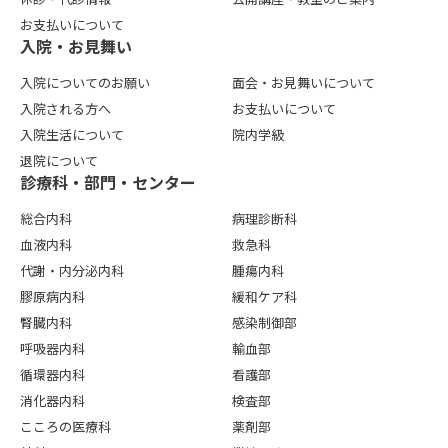
お支払いについて
⼊院・お⾒舞い
入院についてのお願い
面会・お見舞いについて
入院される方へ
お支払いについて
入院生活について
院内学級
退院について
診療科・部門・センター
総合内科
病理診断科
血液内科
救急科
代謝・内分泌内科
腫瘍内科
膠原病内科
緩和ケア科
腎臓内科
感染制御部
呼吸器内科
輸血部
循環器内科
看護部
消化器内科
検査部
こころの医療科
薬剤部