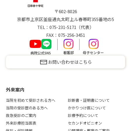
〒602-8026
京都市上京区釜座通丸太町上ル
春帯町
355番地の5
TEL：
075-231-5171
（代表）
FAX：075-256-3451
看護部
母子センター
病院公式SNS
お問い合わせはこちら
外来案内
当院を初めて受診される方へ
診断書・証明書について
当院の受診歴のある方へ
かかりつけ医について
救急受診のご案内
診療予約について
外来診療担当医表
セカンドオピニオン
休診・代診情報
公開講座・教室のご案内