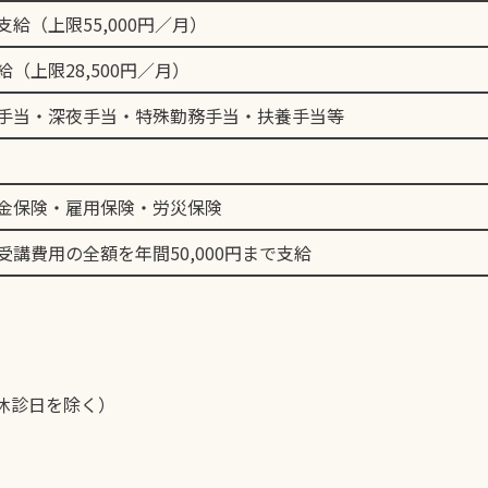
給（上限55,000円／月）
（上限28,500円／月）
手当・深夜手当・特殊勤務手当・扶養手当等
金保険・雇用保険・労災保険
講費用の全額を年間50,000円まで支給
休診日を除く）