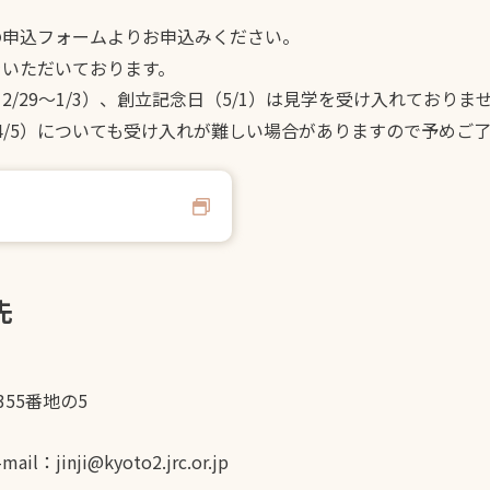
の申込フォームよりお申込みください。
をいただいております。
/29～1/3）、創立記念日（5/1）は見学を受け入れておりま
～4/5）についても受け入れが難しい場合がありますので予めご
先
55番地の5
l：jinji@kyoto2.jrc.or.jp