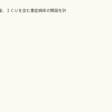
室、ＩＣＵを含む重症病床の開設を計