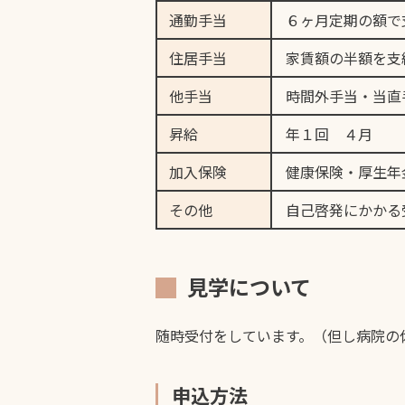
通勤手当
６ヶ月定期の額で支
住居手当
家賃額の半額を支給
他手当
時間外手当・当直
昇給
年１回 ４月
加入保険
健康保険・厚生年
その他
自己啓発にかかる受
見学について
随時受付をしています。（但し病院の
申込方法