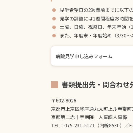
見学希望日の2週間前までに以下
見学の調整には1週間程度お時間
土曜、日曜、祝祭日、年末年始（12
また、年度末・年度始め（3/30
病院見学申し込みフォーム
書類提出先・問合わせ
〒602-8026
京都市上京区釜座通丸太町上ル春帯町3
京都第二赤十字病院 人事課人事係
TEL：075-231-5171（内線8530）／E-mai