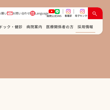
お願い
お問い合わせ
Language
看護部
母子センター
病院公式SNS
ドック・健診
病院案内
医療関係者の⽅
採⽤情報